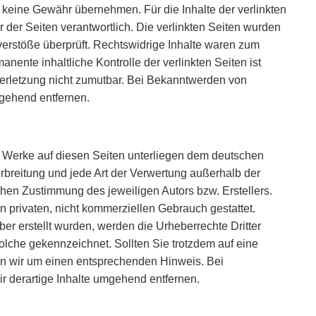
 keine Gewähr übernehmen. Für die Inhalte der verlinkten
er der Seiten verantwortlich. Die verlinkten Seiten wurden
erstöße überprüft. Rechtswidrige Inhalte waren zum
anente inhaltliche Kontrolle der verlinkten Seiten ist
erletzung nicht zumutbar. Bei Bekanntwerden von
gehend entfernen.
nd Werke auf diesen Seiten unterliegen dem deutschen
erbreitung und jede Art der Verwertung außerhalb der
chen Zustimmung des jeweiligen Autors bzw. Erstellers.
n privaten, nicht kommerziellen Gebrauch gestattet.
iber erstellt wurden, werden die Urheberrechte Dritter
solche gekennzeichnet. Sollten Sie trotzdem auf eine
en wir um einen entsprechenden Hinweis. Bei
 derartige Inhalte umgehend entfernen.