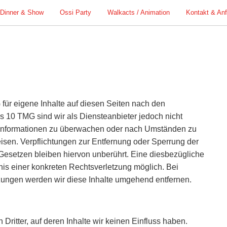
Dinner & Show
Ossi Party
Walkacts / Animation
Kontakt & An
für eigene Inhalte auf diesen Seiten nach den
s 10 TMG sind wir als Diensteanbieter jedoch nicht
de Informationen zu überwachen oder nach Umständen zu
weisen. Verpflichtungen zur Entfernung oder Sperrung der
esetzen bleiben hiervon unberührt. Eine diesbezügliche
nis einer konkreten Rechtsverletzung möglich. Bei
ungen werden wir diese Inhalte umgehend entfernen.
Dritter, auf deren Inhalte wir keinen Einfluss haben.