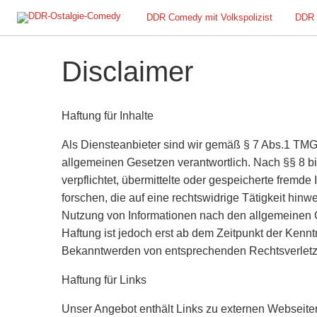
DDR Comedy mit Volkspolizist
DDR 
Disclaimer
Haftung für Inhalte
Als Diensteanbieter sind wir gemäß § 7 Abs.1 TMG 
allgemeinen Gesetzen verantwortlich. Nach §§ 8 bi
verpflichtet, übermittelte oder gespeicherte frem
forschen, die auf eine rechtswidrige Tätigkeit hin
Nutzung von Informationen nach den allgemeinen G
Haftung ist jedoch erst ab dem Zeitpunkt der Kennt
Bekanntwerden von entsprechenden Rechtsverletz
Haftung für Links
Unser Angebot enthält Links zu externen Webseiten 