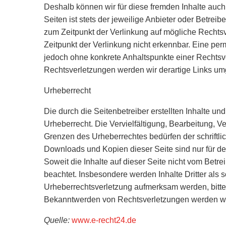
Deshalb können wir für diese fremden Inhalte auch
Seiten ist stets der jeweilige Anbieter oder Betreib
zum Zeitpunkt der Verlinkung auf mögliche Rechtsv
Zeitpunkt der Verlinkung nicht erkennbar. Eine perm
jedoch ohne konkrete Anhaltspunkte einer Rechtsv
Rechtsverletzungen werden wir derartige Links um
Urheberrecht
Die durch die Seitenbetreiber erstellten Inhalte u
Urheberrecht. Die Vervielfältigung, Bearbeitung, V
Grenzen des Urheberrechtes bedürfen der schriftli
Downloads und Kopien dieser Seite sind nur für de
Soweit die Inhalte auf dieser Seite nicht vom Betre
beachtet. Insbesondere werden Inhalte Dritter als 
Urheberrechtsverletzung aufmerksam werden, bitt
Bekanntwerden von Rechtsverletzungen werden wir
Quelle:
www.e-recht24.de