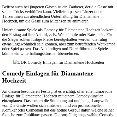
Beliebt auch bei jüngeren Gästen ist ein Zauberer, der die Gäste mit
seinen Tricks verblüffen kann. Vielleicht passen Tänzer oder
Tänzerinnen zur abendlichen Unterhaltung für Diamantene
Hochzeit, um die Gäste zum Mittanzen zu animieren.
Unterhaltsame Spiele als Comedy für Diamantene Hochzeit lockern
den Festtag auf ihre Art auf, z. B. Wettkämpfe oder Ratespiele. Für
die Sieger sollten lustige Preise bereitgehalten werden, die ruhig
etwas ungewöhnlich sein können, aber zum betreffenden Wettkampf
oder Spiel passen. Das Ankündigen und Durchführen der Spiele
könnte ein Unterhaltungskünstler übernehmen.
Comedy Einlagen für Diamantene
Hochzeit
An diesem besonderen Festtag ist es wichtig, öfter eine humorvolle
Einlage für Diamantene Hochzeit mit einem Comedykünstler
einzuplanen. Das lockert die Stimmung auf und beugt Langweile
vor. Die Gäste wollen sich amüsieren und ein professioneller
Komiker oder Comedian hat das nötige Gespür dafür, welche seiner
Sketche zum Publikum passen. Die sorgfältig ausgewählte Comedy