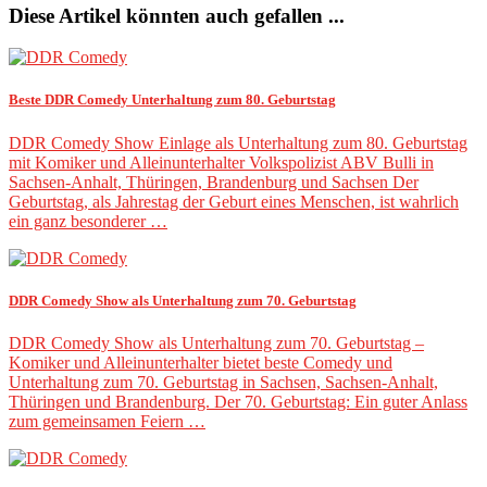
Diese Artikel könnten auch gefallen ...
Beste DDR Comedy Unterhaltung zum 80. Geburtstag
DDR Comedy Show Einlage als Unterhaltung zum 80. Geburtstag
mit Komiker und Alleinunterhalter Volkspolizist ABV Bulli in
Sachsen-Anhalt, Thüringen, Brandenburg und Sachsen Der
Geburtstag, als Jahrestag der Geburt eines Menschen, ist wahrlich
ein ganz besonderer …
DDR Comedy Show als Unterhaltung zum 70. Geburtstag
DDR Comedy Show als Unterhaltung zum 70. Geburtstag –
Komiker und Alleinunterhalter bietet beste Comedy und
Unterhaltung zum 70. Geburtstag in Sachsen, Sachsen-Anhalt,
Thüringen und Brandenburg. Der 70. Geburtstag: Ein guter Anlass
zum gemeinsamen Feiern …