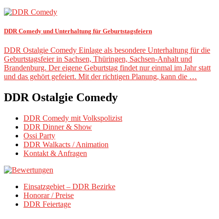
DDR Comedy und Unterhaltung für Geburtstagsfeiern
DDR Ostalgie Comedy Einlage als besondere Unterhaltung für die
Geburtstagsfeier in Sachsen, Thüringen, Sachsen-Anhalt und
Brandenburg. Der eigene Geburtstag findet nur einmal im Jahr statt
und das gehört gefeiert. Mit der richtigen Planung, kann die …
DDR Ostalgie Comedy
DDR Comedy mit Volkspolizist
DDR Dinner & Show
Ossi Party
DDR Walkacts / Animation
Kontakt & Anfragen
Einsatzgebiet – DDR Bezirke
Honorar / Preise
DDR Feiertage