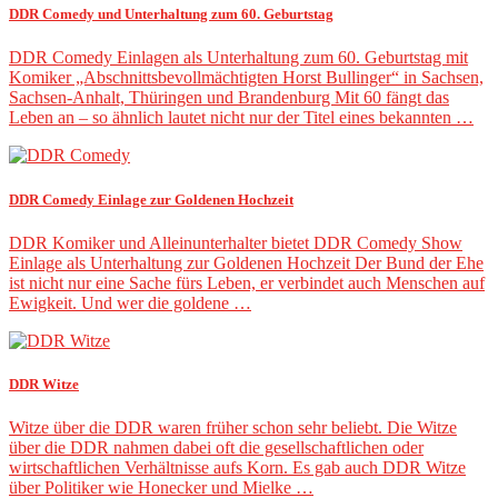
DDR Comedy und Unterhaltung zum 60. Geburtstag
DDR Comedy Einlagen als Unterhaltung zum 60. Geburtstag mit
Komiker „Abschnittsbevollmächtigten Horst Bullinger“ in Sachsen,
Sachsen-Anhalt, Thüringen und Brandenburg Mit 60 fängt das
Leben an – so ähnlich lautet nicht nur der Titel eines bekannten …
DDR Comedy Einlage zur Goldenen Hochzeit
DDR Komiker und Alleinunterhalter bietet DDR Comedy Show
Einlage als Unterhaltung zur Goldenen Hochzeit Der Bund der Ehe
ist nicht nur eine Sache fürs Leben, er verbindet auch Menschen auf
Ewigkeit. Und wer die goldene …
DDR Witze
Witze über die DDR waren früher schon sehr beliebt. Die Witze
über die DDR nahmen dabei oft die gesellschaftlichen oder
wirtschaftlichen Verhältnisse aufs Korn. Es gab auch DDR Witze
über Politiker wie Honecker und Mielke …