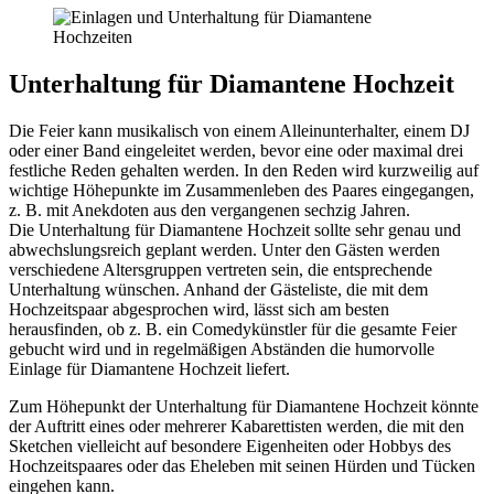
Unterhaltung für Diamantene Hochzeit
Die Feier kann musikalisch von einem Alleinunterhalter, einem DJ
oder einer Band eingeleitet werden, bevor eine oder maximal drei
festliche Reden gehalten werden. In den Reden wird kurzweilig auf
wichtige Höhepunkte im Zusammenleben des Paares eingegangen,
z. B. mit Anekdoten aus den vergangenen sechzig Jahren.
Die Unterhaltung für Diamantene Hochzeit sollte sehr genau und
abwechslungsreich geplant werden. Unter den Gästen werden
verschiedene Altersgruppen vertreten sein, die entsprechende
Unterhaltung wünschen. Anhand der Gästeliste, die mit dem
Hochzeitspaar abgesprochen wird, lässt sich am besten
herausfinden, ob z. B. ein Comedykünstler für die gesamte Feier
gebucht wird und in regelmäßigen Abständen die humorvolle
Einlage für Diamantene Hochzeit liefert.
Zum Höhepunkt der Unterhaltung für Diamantene Hochzeit könnte
der Auftritt eines oder mehrerer Kabarettisten werden, die mit den
Sketchen vielleicht auf besondere Eigenheiten oder Hobbys des
Hochzeitspaares oder das Eheleben mit seinen Hürden und Tücken
eingehen kann.