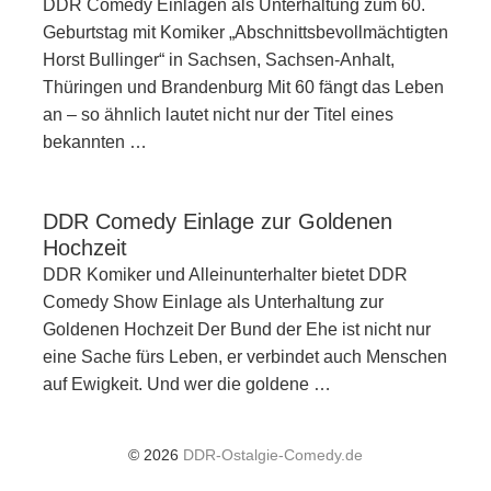
DDR Comedy Einlagen als Unterhaltung zum 60.
Geburtstag mit Komiker „Abschnittsbevollmächtigten
Horst Bullinger“ in Sachsen, Sachsen-Anhalt,
Thüringen und Brandenburg Mit 60 fängt das Leben
an – so ähnlich lautet nicht nur der Titel eines
bekannten …
DDR Comedy Einlage zur Goldenen
Hochzeit
DDR Komiker und Alleinunterhalter bietet DDR
Comedy Show Einlage als Unterhaltung zur
Goldenen Hochzeit Der Bund der Ehe ist nicht nur
eine Sache fürs Leben, er verbindet auch Menschen
auf Ewigkeit. Und wer die goldene …
© 2026
DDR-Ostalgie-Comedy.de