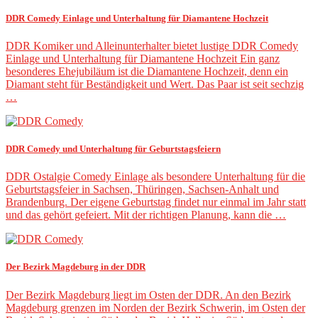
DDR Comedy Einlage und Unterhaltung für Diamantene Hochzeit
DDR Komiker und Alleinunterhalter bietet lustige DDR Comedy
Einlage und Unterhaltung für Diamantene Hochzeit Ein ganz
besonderes Ehejubiläum ist die Diamantene Hochzeit, denn ein
Diamant steht für Beständigkeit und Wert. Das Paar ist seit sechzig
…
DDR Comedy und Unterhaltung für Geburtstagsfeiern
DDR Ostalgie Comedy Einlage als besondere Unterhaltung für die
Geburtstagsfeier in Sachsen, Thüringen, Sachsen-Anhalt und
Brandenburg. Der eigene Geburtstag findet nur einmal im Jahr statt
und das gehört gefeiert. Mit der richtigen Planung, kann die …
Der Bezirk Magdeburg in der DDR
Der Bezirk Magdeburg liegt im Osten der DDR. An den Bezirk
Magdeburg grenzen im Norden der Bezirk Schwerin, im Osten der