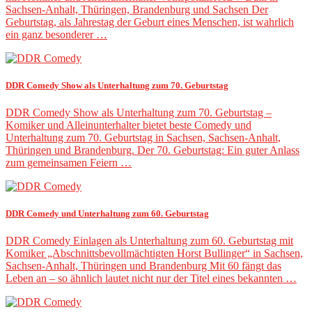
Sachsen-Anhalt, Thüringen, Brandenburg und Sachsen Der
Geburtstag, als Jahrestag der Geburt eines Menschen, ist wahrlich
ein ganz besonderer …
DDR Comedy Show als Unterhaltung zum 70. Geburtstag
DDR Comedy Show als Unterhaltung zum 70. Geburtstag –
Komiker und Alleinunterhalter bietet beste Comedy und
Unterhaltung zum 70. Geburtstag in Sachsen, Sachsen-Anhalt,
Thüringen und Brandenburg. Der 70. Geburtstag: Ein guter Anlass
zum gemeinsamen Feiern …
DDR Comedy und Unterhaltung zum 60. Geburtstag
DDR Comedy Einlagen als Unterhaltung zum 60. Geburtstag mit
Komiker „Abschnittsbevollmächtigten Horst Bullinger“ in Sachsen,
Sachsen-Anhalt, Thüringen und Brandenburg Mit 60 fängt das
Leben an – so ähnlich lautet nicht nur der Titel eines bekannten …