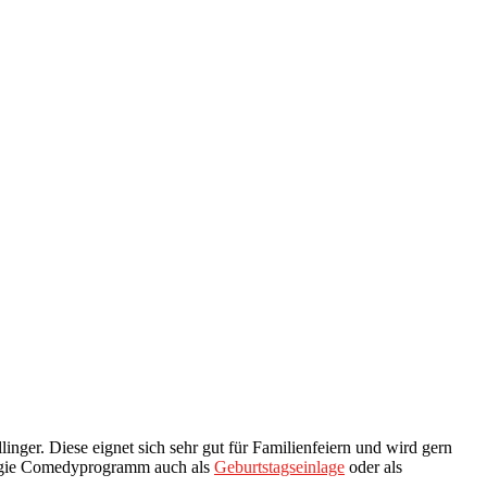
er. Diese eignet sich sehr gut für Familienfeiern und wird gern
talgie Comedyprogramm auch als
Geburtstagseinlage
oder als