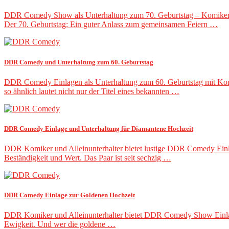
DDR Comedy Show als Unterhaltung zum 70. Geburtstag – Komiker un
Der 70. Geburtstag: Ein guter Anlass zum gemeinsamen Feiern …
DDR Comedy und Unterhaltung zum 60. Geburtstag
DDR Comedy Einlagen als Unterhaltung zum 60. Geburtstag mit Komi
so ähnlich lautet nicht nur der Titel eines bekannten …
DDR Comedy Einlage und Unterhaltung für Diamantene Hochzeit
DDR Komiker und Alleinunterhalter bietet lustige DDR Comedy Einla
Beständigkeit und Wert. Das Paar ist seit sechzig …
DDR Comedy Einlage zur Goldenen Hochzeit
DDR Komiker und Alleinunterhalter bietet DDR Comedy Show Einlage 
Ewigkeit. Und wer die goldene …