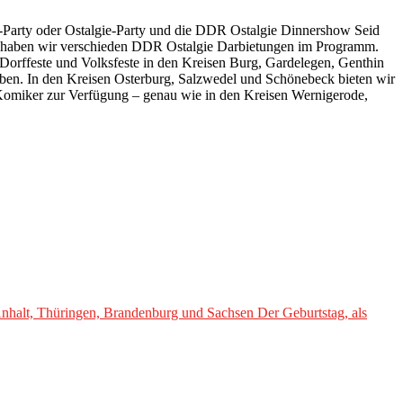
Party oder Ostalgie-Party und die DDR Ostalgie Dinnershow Seid
ür haben wir verschieden DDR Ostalgie Darbietungen im Programm.
, Dorffeste und Volksfeste in den Kreisen Burg, Gardelegen, Genthin
ben. In den Kreisen Osterburg, Salzwedel und Schönebeck bieten wir
 Komiker zur Verfügung – genau wie in den Kreisen Wernigerode,
nhalt, Thüringen, Brandenburg und Sachsen Der Geburtstag, als