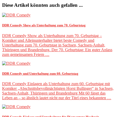
Diese Artikel könnten auch gefallen ...
DDR Comedy Show als Unterhaltung zum 70. Geburtstag
DDR Comedy Show als Unterhaltung zum 70. Geburtstag –
Komiker und Alleinunterhalter bietet beste Comedy und
Unterhaltung zum 70. Geburtstag in Sachsen, Sachsen-Anhalt,
Thüringen und Brandenburg. Der 70. Geburtstag: Ein guter Anlass
zum gemeinsamen Feiern …
DDR Comedy und Unterhaltung zum 60. Geburtstag
DDR Comedy Einlagen als Unterhaltung zum 60. Geburtstag mit
Komiker „Abschnittsbevollmächtigten Horst Bullinger“ in Sachsen,
Sachsen-Anhalt, Thüringen und Brandenburg Mit 60 fängt das
Leben an – so ähnlich lautet nicht nur der Titel eines bekannten …
DDR Comedy Einlage und Unterhaltung für Diamantene Hochzeit