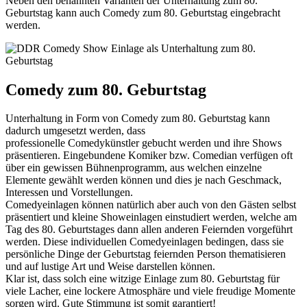
Neben den benannten Varianten der Unterhaltung zum 80.
Geburtstag kann auch Comedy zum 80. Geburtstag eingebracht
werden.
Comedy zum 80. Geburtstag
Unterhaltung in Form von Comedy zum 80. Geburtstag kann
dadurch umgesetzt werden, dass
professionelle Comedykünstler gebucht werden und ihre Shows
präsentieren. Eingebundene Komiker bzw. Comedian verfügen oft
über ein gewissen Bühnenprogramm, aus welchen einzelne
Elemente gewählt werden können und dies je nach Geschmack,
Interessen und Vorstellungen.
Comedyeinlagen können natürlich aber auch von den Gästen selbst
präsentiert und kleine Showeinlagen einstudiert werden, welche am
Tag des 80. Geburtstages dann allen anderen Feiernden vorgeführt
werden. Diese individuellen Comedyeinlagen bedingen, dass sie
persönliche Dinge der Geburtstag feiernden Person thematisieren
und auf lustige Art und Weise darstellen können.
Klar ist, dass solch eine witzige Einlage zum 80. Geburtstag für
viele Lacher, eine lockere Atmosphäre und viele freudige Momente
sorgen wird. Gute Stimmung ist somit garantiert!