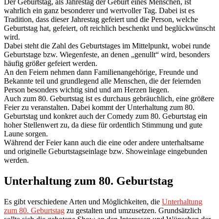
Der Geburtstag, als Jahrestag der Geburt eines Menschen, ist
wahrlich ein ganz besonderer und wertvoller Tag. Dabei ist es
Tradition, dass dieser Jahrestag gefeiert und die Person, welche
Geburtstag hat, gefeiert, oft reichlich beschenkt und beglückwünscht
wird.
Dabei steht die Zahl des Geburtstages im Mittelpunkt, wobei runde
Geburtstage bzw. Wiegenfeste, an denen „genullt“ wird, besonders
häufig größer gefeiert werden.
An den Feiern nehmen dann Familienangehörige, Freunde und
Bekannte teil und grundlegend alle Menschen, die der feiernden
Person besonders wichtig sind und am Herzen liegen.
Auch zum 80. Geburtstag ist es durchaus gebräuchlich, eine größere
Feier zu veranstalten. Dabei kommt der Unterhaltung zum 80.
Geburtstag und konkret auch der Comedy zum 80. Geburtstag ein
hoher Stellenwert zu, da diese für ordentlich Stimmung und gute
Laune sorgen.
Während der Feier kann auch die eine oder andere unterhaltsame
und originelle Geburtstagseinlage bzw. Showeinlage eingebunden
werden.
Unterhaltung zum 80. Geburtstag
Es gibt verschiedene Arten und Möglichkeiten, die
Unterhaltung
zum 80. Geburtstag
zu gestalten und umzusetzen. Grundsätzlich