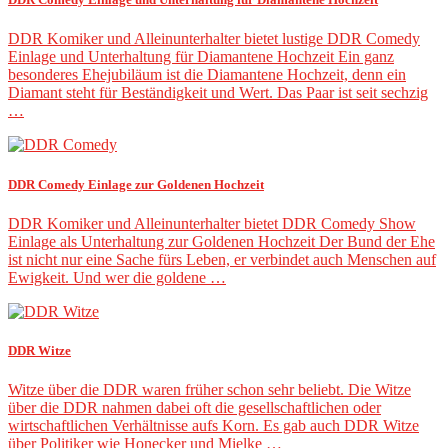
DDR Komiker und Alleinunterhalter bietet lustige DDR Comedy
Einlage und Unterhaltung für Diamantene Hochzeit Ein ganz
besonderes Ehejubiläum ist die Diamantene Hochzeit, denn ein
Diamant steht für Beständigkeit und Wert. Das Paar ist seit sechzig
…
DDR Comedy Einlage zur Goldenen Hochzeit
DDR Komiker und Alleinunterhalter bietet DDR Comedy Show
Einlage als Unterhaltung zur Goldenen Hochzeit Der Bund der Ehe
ist nicht nur eine Sache fürs Leben, er verbindet auch Menschen auf
Ewigkeit. Und wer die goldene …
DDR Witze
Witze über die DDR waren früher schon sehr beliebt. Die Witze
über die DDR nahmen dabei oft die gesellschaftlichen oder
wirtschaftlichen Verhältnisse aufs Korn. Es gab auch DDR Witze
über Politiker wie Honecker und Mielke …