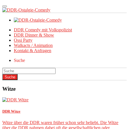
DDR Comedy mit Volkspolizist
DDR Dinner & Show
Ossi Party
Walkacts / Animation
Kontakt & Anfragen
Suche
Witze
DDR Witze
Witze über die DDR waren früher schon sehr beliebt. Die Witze
über die DDR nahmen dabei oft die gesellschaftlichen oder