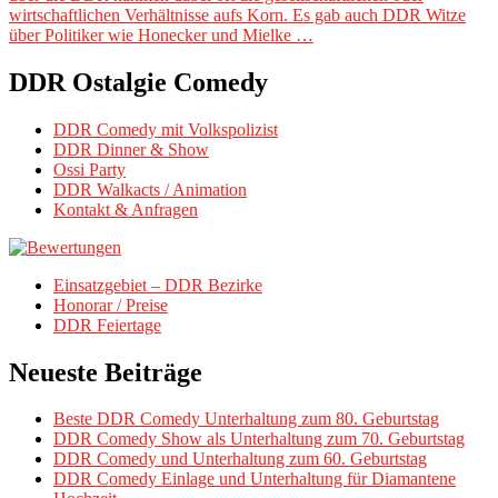
wirtschaftlichen Verhältnisse aufs Korn. Es gab auch DDR Witze
über Politiker wie Honecker und Mielke …
DDR Ostalgie Comedy
DDR Comedy mit Volkspolizist
DDR Dinner & Show
Ossi Party
DDR Walkacts / Animation
Kontakt & Anfragen
Einsatzgebiet – DDR Bezirke
Honorar / Preise
DDR Feiertage
Neueste Beiträge
Beste DDR Comedy Unterhaltung zum 80. Geburtstag
DDR Comedy Show als Unterhaltung zum 70. Geburtstag
DDR Comedy und Unterhaltung zum 60. Geburtstag
DDR Comedy Einlage und Unterhaltung für Diamantene